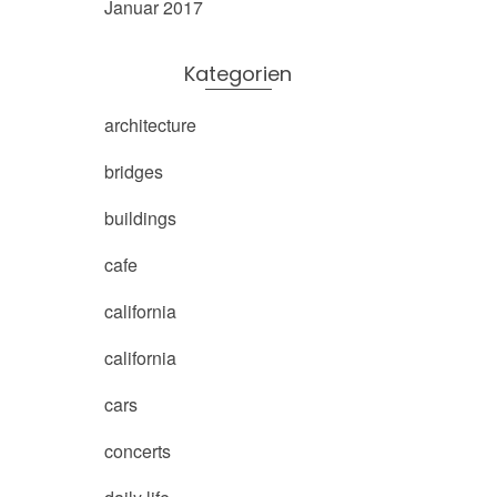
Januar 2017
Kategorien
architecture
bridges
buildings
cafe
california
california
cars
concerts