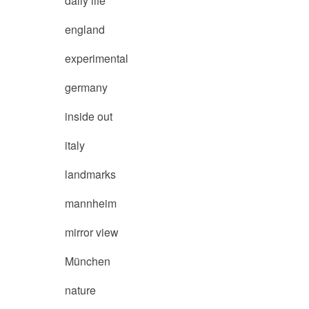
daily life
england
experimental
germany
inside out
italy
landmarks
mannheim
mirror view
München
nature