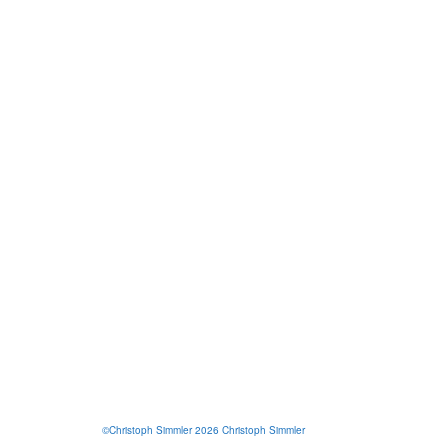
©Christoph Simmler 2026 Christoph Simmler