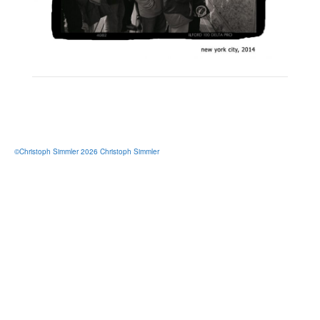
©Christoph Simmler 2026 Christoph Simmler