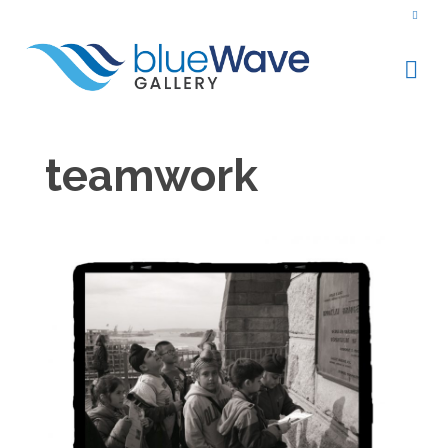
teamwork